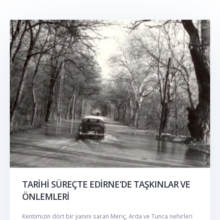
TARİHİ SÜREÇTE EDİRNE’DE TAŞKINLAR VE
ÖNLEMLERİ
Kentimizin dört bir yanını saran Meriç, Arda ve Tunca nehirleri