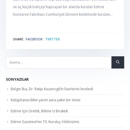
ve üç küçük bahçeyi kapsayan bir alanda kurulan Edirne
Konserve Fabrikası Cumhuriyet dönemi kentimizde kurulan...
SHARE:
FACEBOOK
TWITTER
NABER
SON YAZILAR
Belgin İba, Dr. Ratip Kazancıgil’in Eserlerini İnceledi
Kütüphanecilikte yarım asra yakın bir ömür
Edirne İçin Ürettik, Bilime İz Bıraktık
Edirne Gazetesi’nin 70. Kuruluş Yıldönümü