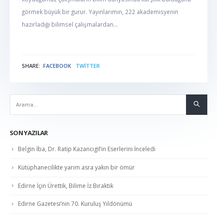
görmek büyük bir gurur. Yayınlarımın, 222 akademisyenin
hazırladığı bilimsel çalışmalardan...
SHARE:
FACEBOOK
TWITTER
NABER
SON YAZILAR
Belgin İba, Dr. Ratip Kazancıgil’in Eserlerini İnceledi
Kütüphanecilikte yarım asra yakın bir ömür
Edirne İçin Ürettik, Bilime İz Bıraktık
Edirne Gazetesi’nin 70. Kuruluş Yıldönümü