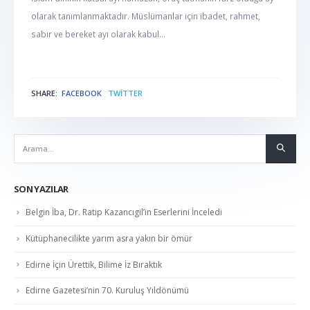
olarak tanımlanmaktadır. Müslümanlar için ibadet, rahmet,
sabır ve bereket ayı olarak kabul...
SHARE:
FACEBOOK
TWITTER
NABER
SON YAZILAR
Belgin İba, Dr. Ratip Kazancıgil’in Eserlerini İnceledi
Kütüphanecilikte yarım asra yakın bir ömür
Edirne İçin Ürettik, Bilime İz Bıraktık
Edirne Gazetesi’nin 70. Kuruluş Yıldönümü