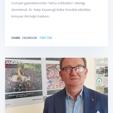
Osmanlı geleneklerinden "Helva sohbetleri" etkinliği
düzenlendi. Dr. Ratip Kazancıgil Kültür Evindeki etkinlikte
konuşan derneğin başkanı...
SHARE:
FACEBOOK
TWITTER
NABER