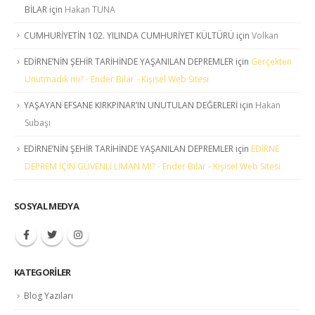
BİLAR
için
Hakan TUNA
CUMHURİYETİN 102. YILINDA CUMHURİYET KÜLTÜRÜ
için
Volkan
EDİRNE’NİN ŞEHİR TARİHİNDE YAŞANILAN DEPREMLER
için
Gerçekten
Unutmadık mı? - Ender Bilar - Kişisel Web Sitesi
YAŞAYAN EFSANE KIRKPINAR’IN UNUTULAN DEĞERLERİ
için
Hakan
Subaşı
EDİRNE’NİN ŞEHİR TARİHİNDE YAŞANILAN DEPREMLER
için
EDİRNE
DEPREM İÇİN GÜVENLİ LİMAN MI? - Ender Bilar - Kişisel Web Sitesi
SOSYAL MEDYA
KATEGORILER
Blog Yazıları