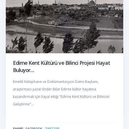
Edirne Kent Kültürü ve Bilinci Projesi Hayat
Buluyor…
Emekli Kütüphane ve Dokümantasyon Daire Başkanı,
araştırmacı-yazar Ender Bilar Edirne kültür hayatına
kazandırmak için hayal ettiği "Edirne Kent Kültürü ve Bilincini
Geliştirme"...
SHARE:
FACEBOOK
TWITTER
NABER