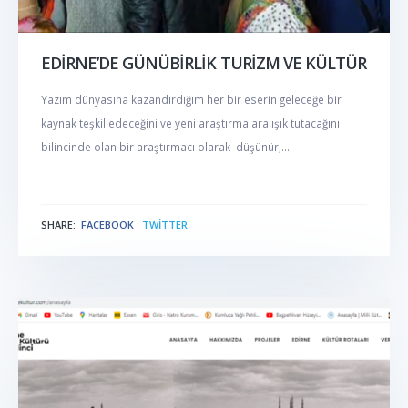
EDİRNE’DE GÜNÜBİRLİK TURİZM VE KÜLTÜR
Yazım dünyasına kazandırdığım her bir eserin geleceğe bir
kaynak teşkil edeceğini ve yeni araştırmalara ışık tutacağını
bilincinde olan bir araştırmacı olarak düşünür,...
SHARE:
FACEBOOK
TWITTER
NABER