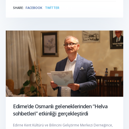
SHARE:
FACEBOOK
TWITTER
NABER
Edirne’de Osmanlı geleneklerinden “Helva
sohbetleri” etkinliği gerçekleştirdi
Edirne Kent Kültürü ve Bilincini Geliştirme Merkezi Derneğince,