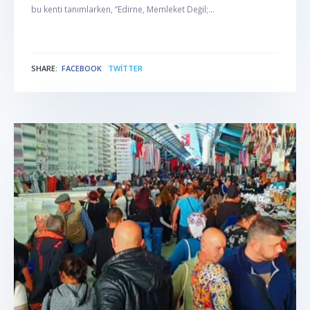
bu kenti tanımlarken, “Edirne, Memleket Değil;...
SHARE:
FACEBOOK
TWITTER
NABER