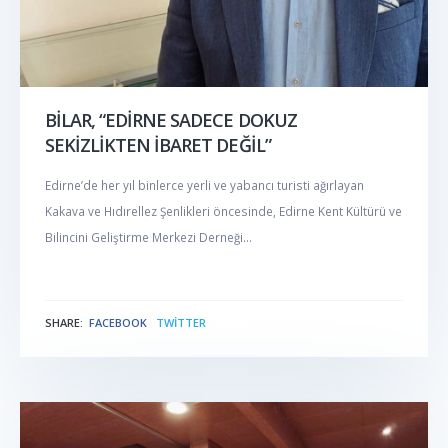
BİLAR, “EDİRNE SADECE DOKUZ
SEKİZLİKTEN İBARET DEĞİL”
Edirne’de her yıl binlerce yerli ve yabancı turisti ağırlayan
Kakava ve Hıdırellez Şenlikleri öncesinde, Edirne Kent Kültürü ve
Bilincini Geliştirme Merkezi Derneği...
SHARE:
FACEBOOK
TWITTER
NABER