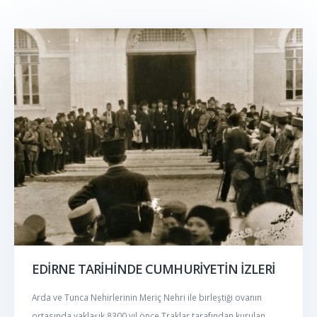
EDİRNE TARİHİNDE CUMHURİYETİN İZLERİ
Arda ve Tunca Nehirlerinin Meriç Nehri ile birleştiği ovanın
ortasında yaklaşık 8300 yıl önce Traklar tarafından kurulan