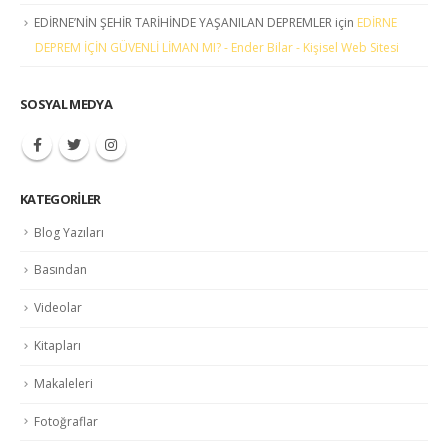
EDİRNE’NİN ŞEHİR TARİHİNDE YAŞANILAN DEPREMLER
için
EDİRNE
DEPREM İÇİN GÜVENLİ LİMAN MI? - Ender Bilar - Kişisel Web Sitesi
SOSYAL MEDYA
KATEGORILER
Blog Yazıları
Basından
Videolar
Kitapları
Makaleleri
Fotoğraflar