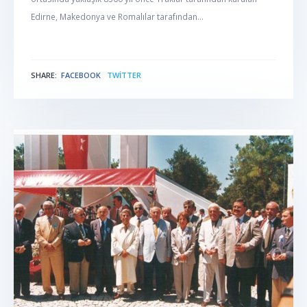
Edirne, Makedonya ve Romalılar tarafından...
SHARE:
FACEBOOK
TWITTER
NABER