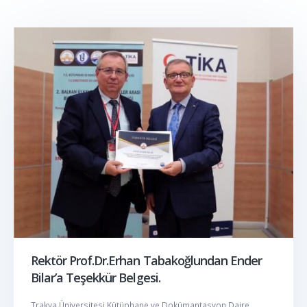
Rektör Prof.Dr.Erhan Tabakoğlundan Ender
Bilar’a Teşekkür Belgesi.
Trakya Üniversitesi Kütüphane ve Dokümantasyon Daire