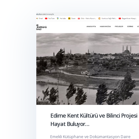
Edirne Kent Kültürü ve Bilinci Projesi
Hayat Buluyor…
Emekli Kütüphane ve Dokümantasyon Daire