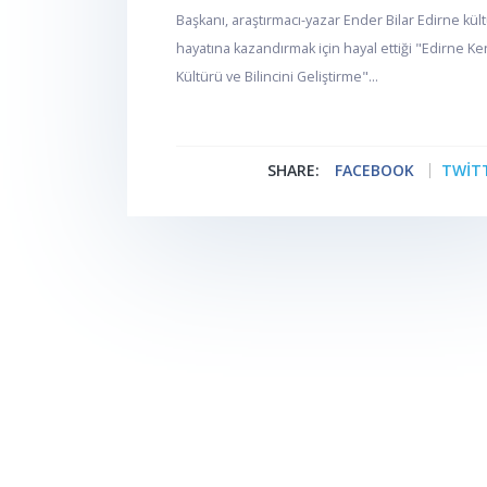
Başkanı, araştırmacı-yazar Ender Bilar Edirne kül
hayatına kazandırmak için hayal ettiği "Edirne Ke
Kültürü ve Bilincini Geliştirme"...
SHARE:
FACEBOOK
TWIT