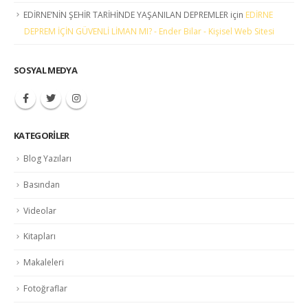
EDİRNE’NİN ŞEHİR TARİHİNDE YAŞANILAN DEPREMLER
için
EDİRNE
DEPREM İÇİN GÜVENLİ LİMAN MI? - Ender Bilar - Kişisel Web Sitesi
SOSYAL MEDYA
KATEGORILER
Blog Yazıları
Basından
Videolar
Kitapları
Makaleleri
Fotoğraflar