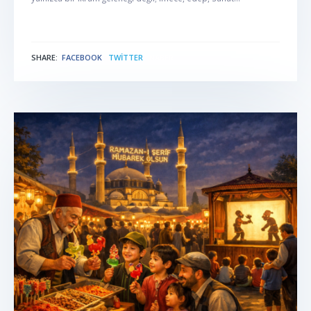
SHARE:
FACEBOOK
TWITTER
NABER