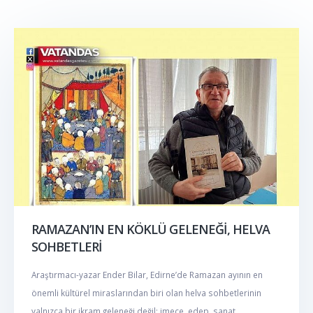
RAMAZAN’IN EN KÖKLÜ GELENEĞİ, HELVA
SOHBETLERİ
Araştırmacı-yazar Ender Bilar, Edirne’de Ramazan ayının en
önemli kültürel miraslarından biri olan helva sohbetlerinin
yalnızca bir ikram geleneği değil; imece, edep, sanat...