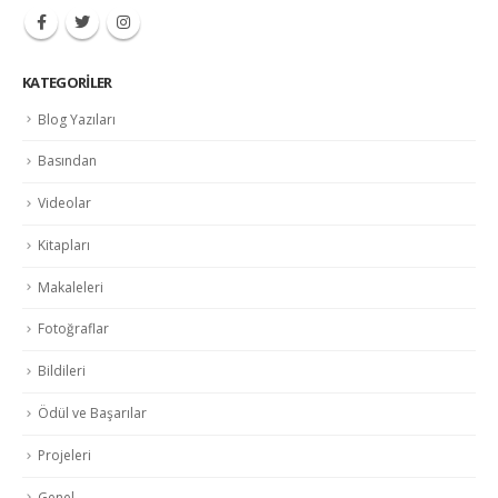
KATEGORILER
Blog Yazıları
Basından
Videolar
Kitapları
Makaleleri
Fotoğraflar
Bildileri
Ödül ve Başarılar
Projeleri
Genel