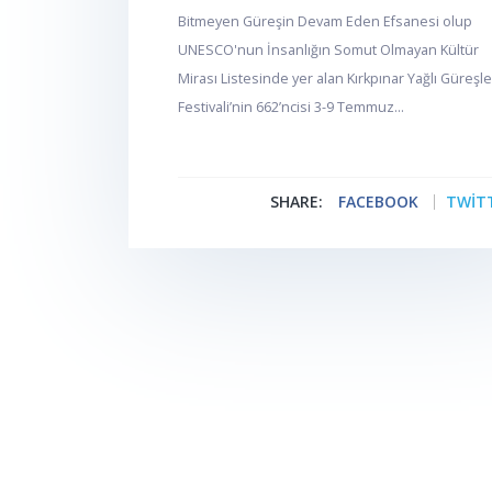
Bitmeyen Güreşin Devam Eden Efsanesi olup
UNESCO'nun İnsanlığın Somut Olmayan Kültür
Mirası Listesinde yer alan Kırkpınar Yağlı Güreşle
Festivali’nin 662’ncisi 3-9 Temmuz...
SHARE:
FACEBOOK
TWIT