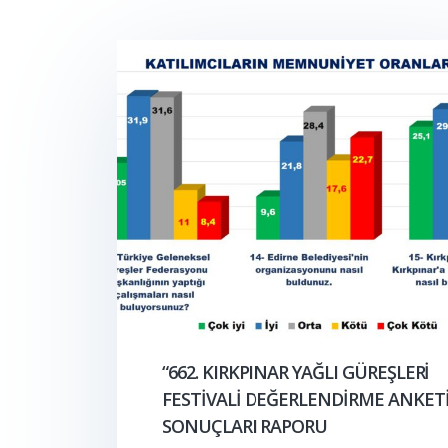
“662. KIRKPINAR YAĞLI GÜREŞLERİ
FESTİVALİ DEĞERLENDİRME ANKETİ
SONUÇLARI RAPORU