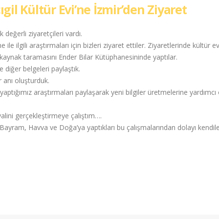
il Kültür Evi’ne İzmir’den Ziyaret
 değerli ziyaretçileri vardı.
le ilgili araştırmaları için bizleri ziyaret ettiler. Ziyaretlerinde kültür e
ik kaynak taramasını Ender Bilar Kütüphanesininde yaptılar.
 diğer belgeleri paylaştık.
r anı oluşturduk.
aptığımız araştırmaları paylaşarak yeni bilgiler üretmelerine yardımc
ini gerçekleştirmeye çalıştım….
Bayram, Havva ve Doğa’ya yaptıkları bu çalışmalarından dolayı kendile