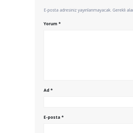
E-posta adresiniz yayınlanmayacak.
Gerekli al
Yorum
*
Ad
*
E-posta
*