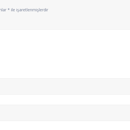
anlar
*
ile işaretlenmişlerdir