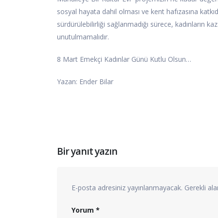
sosyal hayata dahil olması ve kent hafızasına katkıd
sürdürülebilirliği sağlanmadığı sürece, kadınların kaz
unutulmamalıdır.
8 Mart Emekçi Kadınlar Günü Kutlu Olsun…
Yazan: Ender Bilar
Bir yanıt yazın
E-posta adresiniz yayınlanmayacak.
Gerekli al
Yorum
*