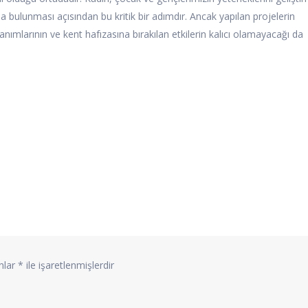
a bulunması açısından bu kritik bir adımdır. Ancak yapılan projelerin
anımlarının ve kent hafızasına bırakılan etkilerin kalıcı olamayacağı da
anlar
*
ile işaretlenmişlerdir