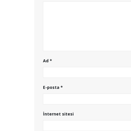
Ad
*
E-posta
*
İnternet sitesi