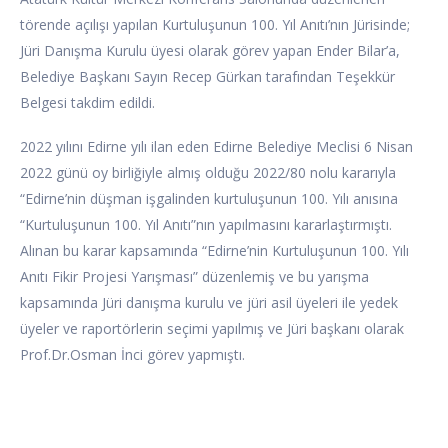
törende açılışı yapılan Kurtuluşunun 100. Yıl Anıtı’nın Jürisinde;
Jüri Danışma Kurulu üyesi olarak görev yapan Ender Bilar’a,
Belediye Başkanı Sayın Recep Gürkan tarafından Teşekkür
Belgesi takdim edildi.
2022 yılını Edirne yılı ilan eden Edirne Belediye Meclisi 6 Nisan
2022 günü oy birliğiyle almış olduğu 2022/80 nolu kararıyla
“Edirne’nin düşman işgalinden kurtuluşunun 100. Yılı anısına
“Kurtuluşunun 100. Yıl Anıtı”nın yapılmasını kararlaştırmıştı.
Alınan bu karar kapsamında “Edirne’nin Kurtuluşunun 100. Yılı
Anıtı Fikir Projesi Yarışması” düzenlemiş ve bu yarışma
kapsamında Jüri danışma kurulu ve jüri asil üyeleri ile yedek
üyeler ve raportörlerin seçimi yapılmış ve Jüri başkanı olarak
Prof.Dr.Osman İnci görev yapmıştı.