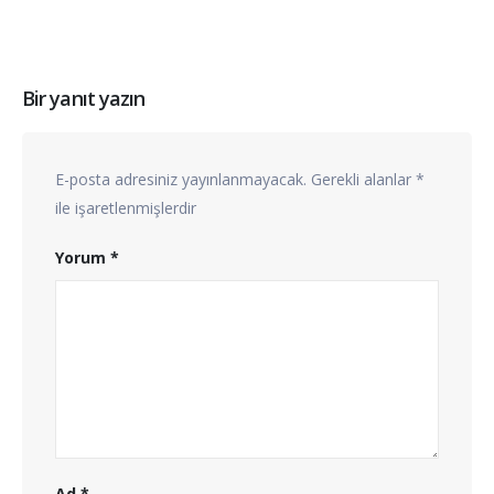
Bir yanıt yazın
E-posta adresiniz yayınlanmayacak.
Gerekli alanlar
*
ile işaretlenmişlerdir
Yorum
*
Ad
*