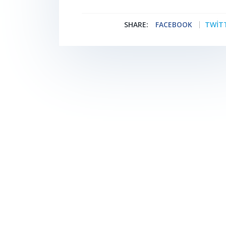
SHARE:
FACEBOOK
TWIT