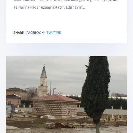
asırlarına kadar uzanmaktadır. Edirne’nin...
SHARE:
FACEBOOK
TWITTER
NABER