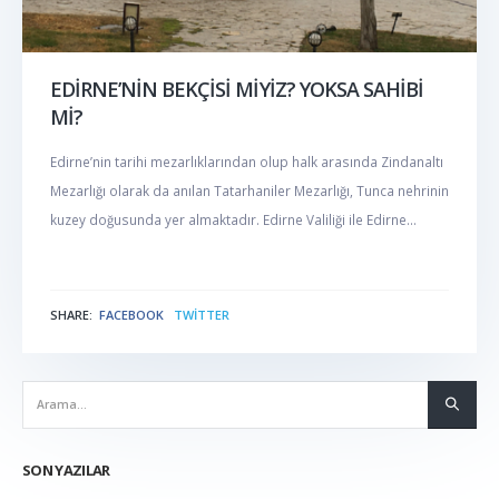
EDİRNE’NİN BEKÇİSİ MİYİZ? YOKSA SAHİBİ
Mİ?
Edirne’nin tarihi mezarlıklarından olup halk arasında Zindanaltı
Mezarlığı olarak da anılan Tatarhaniler Mezarlığı, Tunca nehrinin
kuzey doğusunda yer almaktadır. Edirne Valiliği ile Edirne...
SHARE:
FACEBOOK
TWITTER
NABER
SON YAZILAR