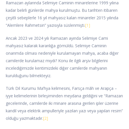
Ramazan aylarında Selimiye Caminin minarelerine 1999 yılına
kadar belirli günlerde mahya kurulmuştu. Bu tarihten itibaren
çeşitli sebeplerle 16 yıl mahyasız kalan minareler 2015 yılında
“Alemlere Rahmetsin” yazısıyla süslenmişti.
[1]
Ancak 2023 ve 2024 yılı Ramazan ayında Selimiye Cami
mahyasız kalarak karanlığa gömüldü. Selimiye Caminin
onarımda olması nedeniyle kurulamayan mahya, acaba diğer
camilerde kurulamaz mıydı? Konu ile ilgili arşiv bilgilerini
incelediğimizde kentimizdeki diğer camilerde mahyanın
kurulduğunu bilmekteyiz.
Türk Dil Kurumu Ma’hya kelimesini, Farsça māh ve Arapça –
iyye kelimelerinin birleşiminden meydana geldiğini ve “Ramazan
gecelerinde, camilerde iki minare arasına gerilen ipler üzerine
kandil veya elektrik ampulleriyle yazılan yazı veya yapılan resim”
olduğu yazmaktadır.
[2]