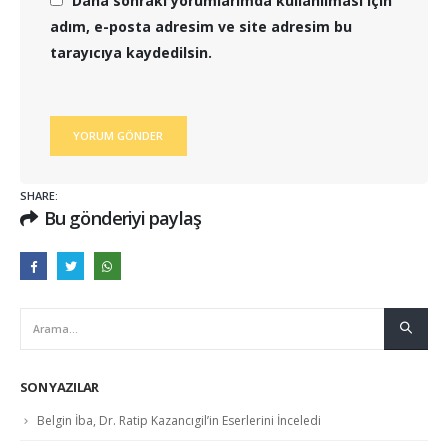
Daha sonraki yorumlarımda kullanılması için
adım, e-posta adresim ve site adresim bu
tarayıcıya kaydedilsin.
SHARE:
Bu gönderiyi paylaş
SON YAZILAR
Belgin İba, Dr. Ratip Kazancıgil’in Eserlerini İnceledi