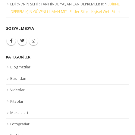
EDİRNE’NİN ŞEHİR TARİHİNDE YAŞANILAN DEPREMLER
için
EDİRNE
DEPREM İÇİN GÜVENLİ LİMAN MI? - Ender Bilar - Kişisel Web Sitesi
SOSYAL MEDYA
KATEGORILER
Blog Yazıları
Basından
Videolar
Kitapları
Makaleleri
Fotoğraflar