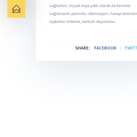
sağlarken; İnşaat veya yakıt olarak da kereste
sağlamanın yanında, rekreasyon, havayı temizle
taşkınları önleme, karbon depolama...
SHARE:
FACEBOOK
TWIT