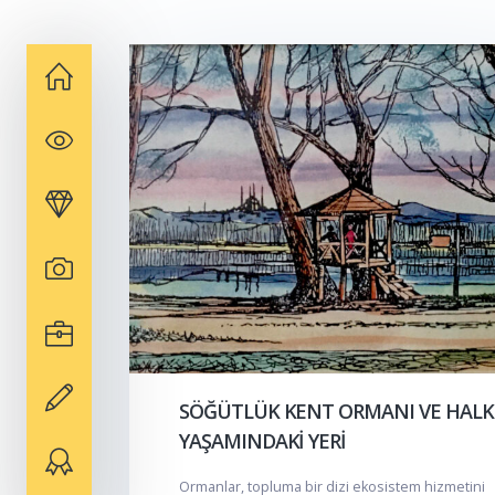
SÖĞÜTLÜK KENT ORMANI VE HALK
YAŞAMINDAKİ YERİ
Ormanlar, topluma bir dizi ekosistem hizmetini