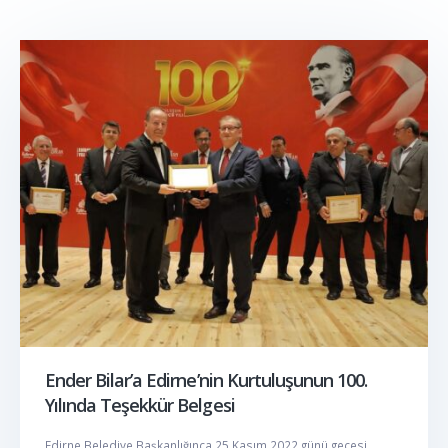
Ender Bilar’a Edirne’nin Kurtuluşunun 100.
Yılında Teşekkür Belgesi
Edirne Belediye Başkanlığınca 25 Kasım 2022 günü gecesi