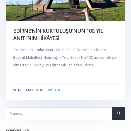
EDİRNE’NİN KURTULUŞU’NUN 100. YIL
ANITI’NIN HİKÂYESİ
“Edirne’nin Kurtuluşunun 100. Yıl Anıtı”, Edirne’nin Yıldırım
Bayezit Mahallesi, Hıdırbağlık Yolu Sokak No:100 adresinde yer
almaktadır. 2022 yılını Edirne yılı ilan eden Edirne...
SHARE:
FACEBOOK
TWITTER
NABER
SON YAZILAR