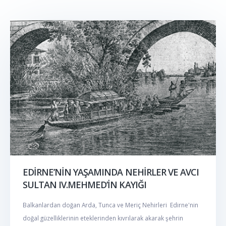
EDİRNE’NİN YAŞAMINDA NEHİRLER VE AVCI
SULTAN IV.MEHMED’İN KAYIĞI
Balkanlardan doğan Arda, Tunca ve Meriç Nehirleri Edirne'nin
doğal güzelliklerinin eteklerinden kıvrılarak akarak şehrin