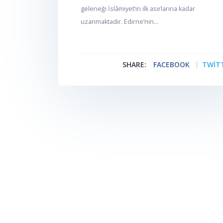
geleneği İslâmiyet’in ilk asırlarına kadar
uzanmaktadır. Edirne’nin...
SHARE:
FACEBOOK
TWIT