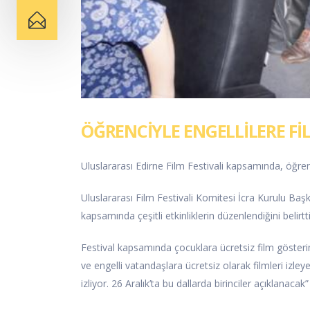
ÖĞRENCİYLE ENGELLİLERE Fİ
Uluslararası Edirne Film Festivali kapsamında, öğrenci
Uluslararası Film Festivali Komitesi İcra Kurulu Başk
kapsamında çeşitli etkinliklerin düzenlendiğini belirtti
Festival kapsamında çocuklara ücretsiz film gösterim
ve engelli vatandaşlara ücretsiz olarak filmleri izley
izliyor. 26 Aralık’ta bu dallarda birinciler açıklanacak”