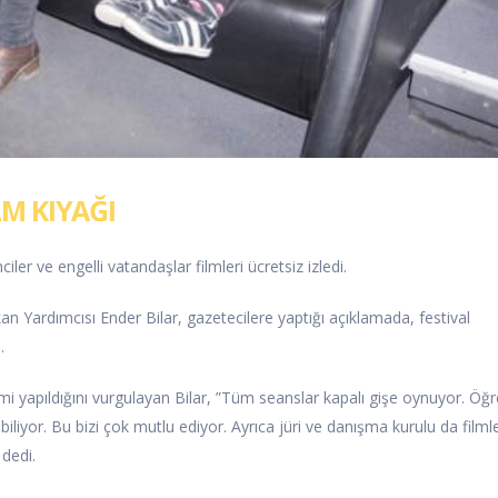
LM KIYAĞI
ler ve engelli vatandaşlar filmleri ücretsiz izledi.
an Yardımcısı Ender Bilar, gazetecilere yaptığı açıklamada, festival
.
i yapıldığını vurgulayan Bilar, ”Tüm seanslar kapalı gişe oynuyor. Öğr
ebiliyor. Bu bizi çok mutlu ediyor. Ayrıca jüri ve danışma kurulu da filmle
 dedi.