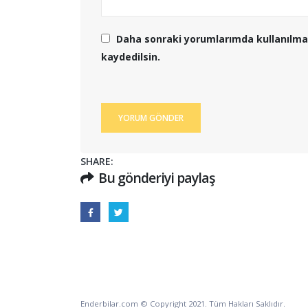
Daha sonraki yorumlarımda kullanılmas
kaydedilsin.
SHARE:
Bu gönderiyi paylaş
Enderbilar.com © Copyright 2021. Tüm Hakları Saklıdır.