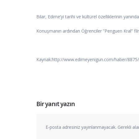
Bilar, Edirne’yi tarihi ve kültürel özelliklerinin yanı
Konuşmanın ardından Öğrenciler ”Penguen Kral” filmi
Kaynak:http://www.edirneyenigun.com/haber/8875/ogr
Bir yanıt yazın
E-posta adresiniz yayınlanmayacak.
Gerekli al