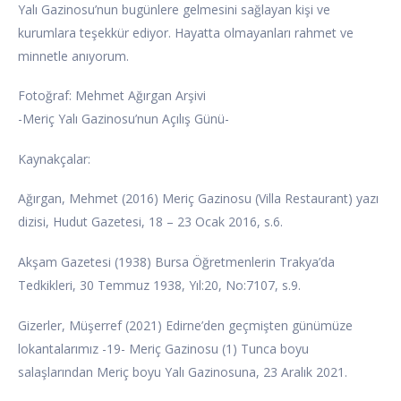
Yalı Gazinosu’nun bugünlere gelmesini sağlayan kişi ve
kurumlara teşekkür ediyor. Hayatta olmayanları rahmet ve
minnetle anıyorum.
Fotoğraf: Mehmet Ağırgan Arşivi
-Meriç Yalı Gazinosu’nun Açılış Günü-
Kaynakçalar:
Ağırgan, Mehmet (2016) Meriç Gazinosu (Villa Restaurant) yazı
dizisi, Hudut Gazetesi, 18 – 23 Ocak 2016, s.6.
Akşam Gazetesi (1938) Bursa Öğretmenlerin Trakya’da
Tedkikleri, 30 Temmuz 1938, Yıl:20, No:7107, s.9.
Gizerler, Müşerref (2021) Edirne’den geçmişten günümüze
lokantalarımız -19- Meriç Gazinosu (1) Tunca boyu
salaşlarından Meriç boyu Yalı Gazinosuna, 23 Aralık 2021.