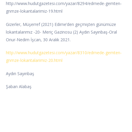
http://www.hudutgazetesi.com/yazar/8294/edrnede-gemten-
gnmze-lokantalarimiz-19.html
Gizerler, Müşerref (2021) Edirne’den geçmişten günümüze
lokantalarımız -20- Meriç Gazinosu (2) Aydın Sayınbaş-Oral
Onur-Nedim İşcan, 30 Aralık 2021.
http://www.hudutgazetesi.com/yazar/8310/edrnede-gemten-
gnmze-lokantalarimiz-20.html
Aydın Sayınbaş
Şaban Alabaş