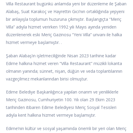
Villa Restaurant bugünkü anlamda yeni bir düzenleme ile Şaban
Alabaş, Suat Karakoç ve Hayrettin Gıcı’nın ortaklığında yepyeni
bir anlayışla toplumun huzuruna çıkmıştır. Başlangıçta “Meriç
Villa” adıyla hizmet verirken 1992 yılı Mayıs ayında yeniden
düzenlenerek eski Meriç Gazinosu “Yeni Villa” unvanı ile halka
hizmet vermeye başlamıştır. .
Şaban Alabaş’ın işletmeciliğinde Nisan 2023 tarihine kadar
Edirne halkına hizmet veren “Villa Restaurant” müzikli lokanta
olmanın yanında; sünnet, nişan, düğün ve veda toplantılarının
vazgeçilmez mekanlarından birisi olmuştur.
Edirne Belediye Başkanlığınca yapılan onarım ve yeniliklerle
Meriç Gazinosu, Cumhuriyetin 100. Yılı olan 29 Ekim 2023
tarihinden itibaren Edirne Belediyesi Meriç Sosyal Tesisleri
adıyla kent halkına hizmet vermeye başlamıştır.
Edirne’nin kültür ve sosyal yaşamında önemli bir yeri olan Meriç