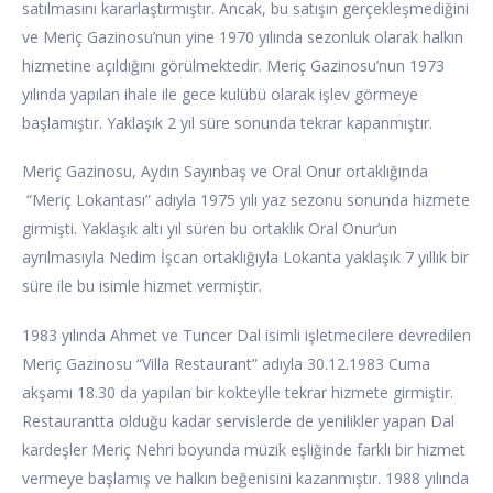
satılmasını kararlaştırmıştır. Ancak, bu satışın gerçekleşmediğini
ve Meriç Gazinosu’nun yine 1970 yılında sezonluk olarak halkın
hizmetine açıldığını görülmektedir. Meriç Gazinosu’nun 1973
yılında yapılan ihale ile gece kulübü olarak işlev görmeye
başlamıştır. Yaklaşık 2 yıl süre sonunda tekrar kapanmıştır.
Meriç Gazinosu, Aydın Sayınbaş ve Oral Onur ortaklığında
“Meriç Lokantası” adıyla 1975 yılı yaz sezonu sonunda hizmete
girmişti. Yaklaşık altı yıl süren bu ortaklık Oral Onur’un
ayrılmasıyla Nedim İşcan ortaklığıyla Lokanta yaklaşık 7 yıllık bir
süre ile bu isimle hizmet vermiştir.
1983 yılında Ahmet ve Tuncer Dal isimli işletmecilere devredilen
Meriç Gazinosu “Villa Restaurant” adıyla 30.12.1983 Cuma
akşamı 18.30 da yapılan bir kokteylle tekrar hizmete girmiştir.
Restaurantta olduğu kadar servislerde de yenilikler yapan Dal
kardeşler Meriç Nehri boyunda müzik eşliğinde farklı bir hizmet
vermeye başlamış ve halkın beğenisini kazanmıştır. 1988 yılında