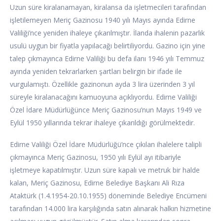
Uzun süre kiralanamayan, kiralansa da işletmecileri tarafından
işletilemeyen Meriç Gazinosu 1940 yılı Mayıs ayında Edirne
Valiliği’nce yeniden ihaleye çıkarılmıştır. İlanda ihalenin pazarlık
usulü uygun bir fiyatla yapılacağı belirtiliyordu. Gazino için yine
talep çıkmayınca Edirne Valiliği bu defa ilanı 1946 yılı Temmuz
ayında yeniden tekrarlarken şartları belirgin bir ifade ile
vurgulamıştı. Özellikle gazinonun ayda 3 lira üzerinden 3 yıl
süreyle kiralanacağını kamuoyuna açıklıyordu. Edirne Valiliği
Özel İdare Müdürlüğünce Meriç Gazinosu’nun Mayıs 1949 ve
Eylül 1950 yıllarında tekrar ihaleye çıkarıldığı görülmektedir.
Edirne Valiliği Özel İdare Müdürlüğü’nce çıkılan ihalelere talipli
çıkmayınca Meriç Gazinosu, 1950 yılı Eylül ayı itibariyle
işletmeye kapatılmıştır. Uzun süre kapalı ve metruk bir halde
kalan, Meriç Gazinosu, Edirne Belediye Başkanı Ali Rıza
Ataktürk (1.4.1954-20.10.1955) döneminde Belediye Encümeni
tarafından 14.000 lira karşılığında satın alınarak halkın hizmetine