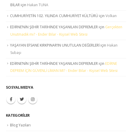
BİLAR
için
Hakan TUNA
CUMHURİYETİN 102. YILINDA CUMHURİYET KÜLTÜRÜ
için
Volkan
EDİRNE’NİN ŞEHİR TARİHİNDE YAŞANILAN DEPREMLER
için
Gerçekten
Unutmadık mı? - Ender Bilar - Kişisel Web Sitesi
YAŞAYAN EFSANE KIRKPINAR’IN UNUTULAN DEĞERLERİ
için
Hakan
Subaşı
EDİRNE’NİN ŞEHİR TARİHİNDE YAŞANILAN DEPREMLER
için
EDİRNE
DEPREM İÇİN GÜVENLİ LİMAN MI? - Ender Bilar - Kişisel Web Sitesi
SOSYAL MEDYA
KATEGORILER
Blog Yazıları