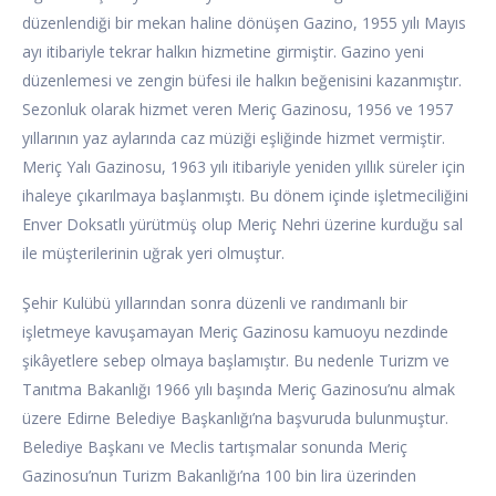
düzenlendiği bir mekan haline dönüşen Gazino, 1955 yılı Mayıs
ayı itibariyle tekrar halkın hizmetine girmiştir. Gazino yeni
düzenlemesi ve zengin büfesi ile halkın beğenisini kazanmıştır.
Sezonluk olarak hizmet veren Meriç Gazinosu, 1956 ve 1957
yıllarının yaz aylarında caz müziği eşliğinde hizmet vermiştir.
Meriç Yalı Gazinosu, 1963 yılı itibariyle yeniden yıllık süreler için
ihaleye çıkarılmaya başlanmıştı. Bu dönem içinde işletmeciliğini
Enver Doksatlı yürütmüş olup Meriç Nehri üzerine kurduğu sal
ile müşterilerinin uğrak yeri olmuştur.
Şehir Kulübü yıllarından sonra düzenli ve randımanlı bir
işletmeye kavuşamayan Meriç Gazinosu kamuoyu nezdinde
şikâyetlere sebep olmaya başlamıştır. Bu nedenle Turizm ve
Tanıtma Bakanlığı 1966 yılı başında Meriç Gazinosu’nu almak
üzere Edirne Belediye Başkanlığı’na başvuruda bulunmuştur.
Belediye Başkanı ve Meclis tartışmalar sonunda Meriç
Gazinosu’nun Turizm Bakanlığı’na 100 bin lira üzerinden