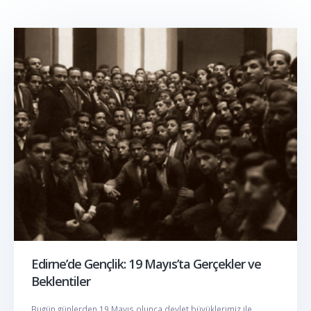
Edirne’de Gençlik: 19 Mayıs’ta Gerçekler ve
Beklentiler
Bugün günlerden 19 Mayıs olunca devlet büyüklerimiz ile