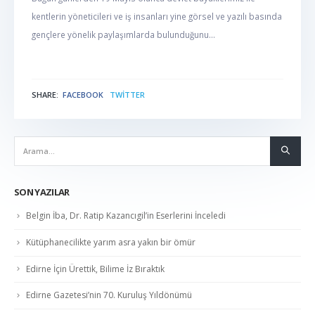
kentlerin yöneticileri ve iş insanları yine görsel ve yazılı basında
gençlere yönelik paylaşımlarda bulunduğunu...
SHARE:
FACEBOOK
TWITTER
NABER
SON YAZILAR
Belgin İba, Dr. Ratip Kazancıgil’in Eserlerini İnceledi
Kütüphanecilikte yarım asra yakın bir ömür
Edirne İçin Ürettik, Bilime İz Bıraktık
Edirne Gazetesi’nin 70. Kuruluş Yıldönümü